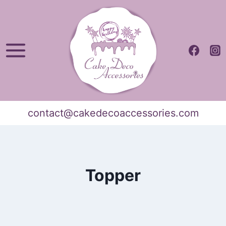
Skip
to
content
contact@cakedecoaccessories.com
Topper